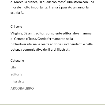
di Marcella Manca, “Il quaderno rosso”, una storia con una
morale molto importante. Trama È passato un anno, la
scuola è...
Chi sono
Virginia, 32 anni, editor, consulente editoriale e mamma
di Gemma e Tessa. Credo fermamente nella
bibliodiversità, nelle realtà editoriali indipendenti e nella
potenza comunicativa degli albi illustrati.
Categorie
Libri
Editoria
Interviste
ARCOBALIBRO