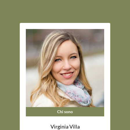
Chi sono
Virginia Villa