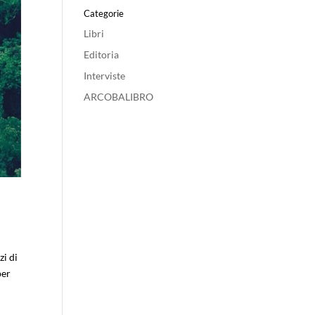
Categorie
Libri
Editoria
Interviste
ARCOBALIBRO
zi di
per