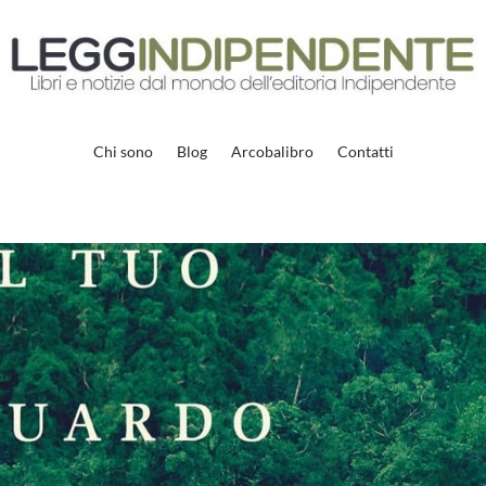
Chi sono
Blog
Arcobalibro
Contatti