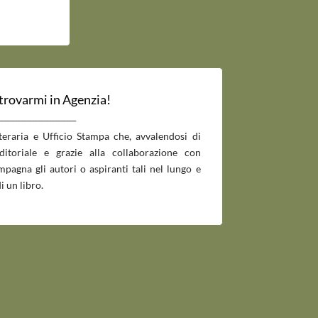
 trovarmi in Agenzia!
___________________________
tteraria e Ufficio Stampa che, avvalendosi di
editoriale e grazie alla collaborazione con
pagna gli autori o aspiranti tali nel lungo e
i un libro.