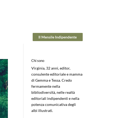
Il Mensile Indipendente
Chi sono
Virginia, 32 anni, editor,
consulente editoriale e mamma
di Gemma e Tessa. Credo
fermamente nella
bibliodiversità, nelle realtà
editoriali indipendenti e nella
potenza comunicativa degli
albi illustrati.