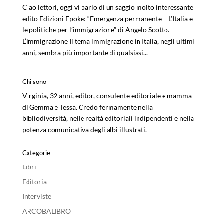
Ciao lettori, oggi vi parlo di un saggio molto interessante
edito Edizioni Epokè: “Emergenza permanente – L’Italia e
le politiche per l’immigrazione” di Angelo Scotto.
L’immigrazione Il tema immigrazione in Italia, negli ultimi
anni, sembra più importante di qualsiasi...
Chi sono
Virginia, 32 anni, editor, consulente editoriale e mamma
di Gemma e Tessa. Credo fermamente nella
bibliodiversità, nelle realtà editoriali indipendenti e nella
potenza comunicativa degli albi illustrati.
Categorie
Libri
Editoria
Interviste
ARCOBALIBRO