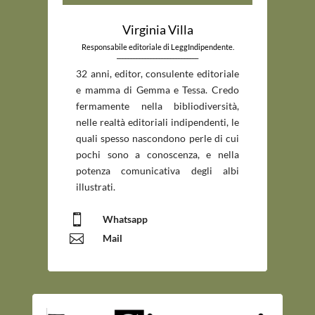
Virginia Villa
Responsabile editoriale di LeggIndipendente.
_____________________________
32 anni, editor, consulente editoriale
e mamma di Gemma e Tessa. Credo
fermamente nella bibliodiversità,
nelle realtà editoriali indipendenti, le
quali spesso nascondono perle di cui
pochi sono a conoscenza, e nella
potenza comunicativa degli albi
illustrati.

Whatsapp

Mail