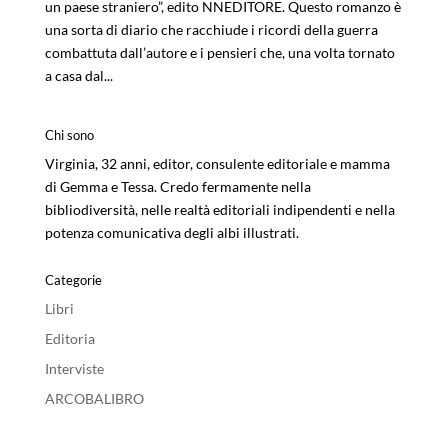
un paese straniero”, edito NNEDITORE. Questo romanzo è
una sorta di diario che racchiude i ricordi della guerra
combattuta dall’autore e i pensieri che, una volta tornato
a casa dal...
Chi sono
Virginia, 32 anni, editor, consulente editoriale e mamma
di Gemma e Tessa. Credo fermamente nella
bibliodiversità, nelle realtà editoriali indipendenti e nella
potenza comunicativa degli albi illustrati.
Categorie
Libri
Editoria
Interviste
ARCOBALIBRO