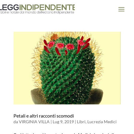
Petali e altri racconti scomodi
da
VIRGINIA VILLA
|
Lug 9, 2019
|
Libri
,
Lucrezia Medici