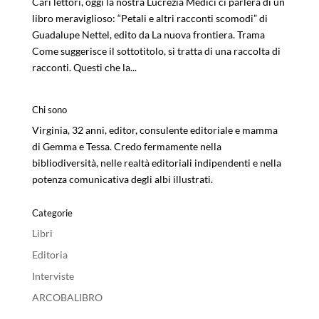
Cari lettori, oggi la nostra Lucrezia Medici ci parlerà di un
libro meraviglioso: “Petali e altri racconti scomodi” di
Guadalupe Nettel, edito da La nuova frontiera. Trama
Come suggerisce il sottotitolo, si tratta di una raccolta di
racconti. Questi che la...
Chi sono
Virginia, 32 anni, editor, consulente editoriale e mamma
di Gemma e Tessa. Credo fermamente nella
bibliodiversità, nelle realtà editoriali indipendenti e nella
potenza comunicativa degli albi illustrati.
Categorie
Libri
Editoria
Interviste
ARCOBALIBRO