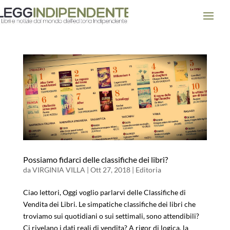
Possiamo fidarci delle classifiche dei libri?
da
VIRGINIA VILLA
|
Ott 27, 2018
|
Editoria
Ciao lettori, Oggi voglio parlarvi delle Classifiche di
Vendita dei Libri. Le simpatiche classifiche dei libri che
troviamo sui quotidiani o sui settimali, sono attendibili?
Ci rivelano i dati reali di vendita? A rigor di logica, la