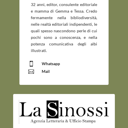
32 anni, editor, consulente editoriale
e mamma di Gemma e Tessa. Credo
fermamente nella bibliodiversità,
nelle realtà editoriali indipendenti, le
quali spesso nascondono perle di cui
pochi sono a conoscenza, e nella
potenza comunicativa degli albi
illustrati.

Whatsapp

Mail