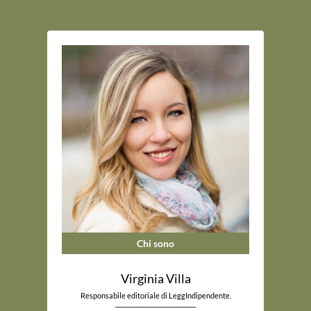
Chi sono
Virginia Villa
Responsabile editoriale di LeggIndipendente.
_____________________________