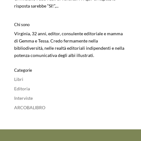
risposta sarebbe “SI!”,...
Chi sono
Virginia, 32 anni, editor, consulente editoriale e mamma
di Gemma e Tessa. Credo fermamente nella
bibliodiversità, nelle realtà editoriali indipendenti e nella
potenza comunicativa degli albi illustrati.
Categorie
Libri
Editoria
Interviste
ARCOBALIBRO