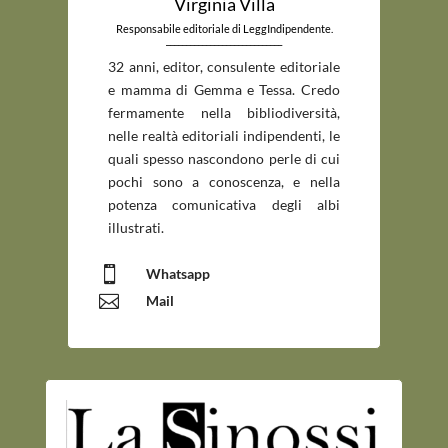
Virginia Villa
Responsabile editoriale di LeggIndipendente.
_____________________________
32 anni, editor, consulente editoriale
e mamma di Gemma e Tessa. Credo
fermamente nella bibliodiversità,
nelle realtà editoriali indipendenti, le
quali spesso nascondono perle di cui
pochi sono a conoscenza, e nella
potenza comunicativa degli albi
illustrati.

Whatsapp

Mail