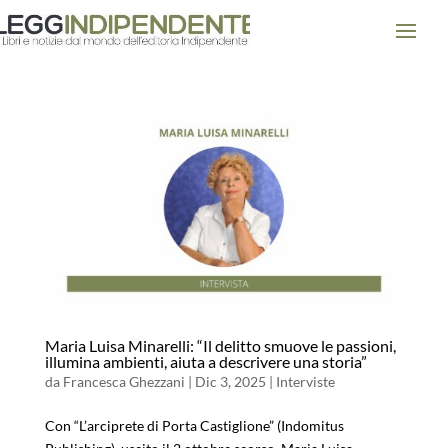
Maria Luisa Minarelli: “Il delitto smuove le passioni,
illumina ambienti, aiuta a descrivere una storia”
da
Francesca Ghezzani
|
Dic 3, 2025
|
Interviste
Con “L’arciprete di Porta Castiglione” (Indomitus