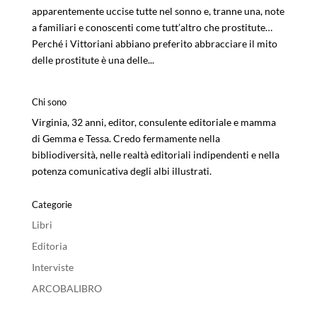
apparentemente uccise tutte nel sonno e, tranne una, note
a familiari e conoscenti come tutt’altro che prostitute…
Perché i Vittoriani abbiano preferito abbracciare il mito
delle prostitute è una delle...
Chi sono
Virginia, 32 anni, editor, consulente editoriale e mamma
di Gemma e Tessa. Credo fermamente nella
bibliodiversità, nelle realtà editoriali indipendenti e nella
potenza comunicativa degli albi illustrati.
Categorie
Libri
Editoria
Interviste
ARCOBALIBRO