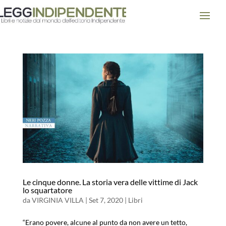
Le cinque donne. La storia vera delle vittime di Jack
lo squartatore
da
VIRGINIA VILLA
|
Set 7, 2020
|
Libri
“Erano povere, alcune al punto da non avere un tetto,