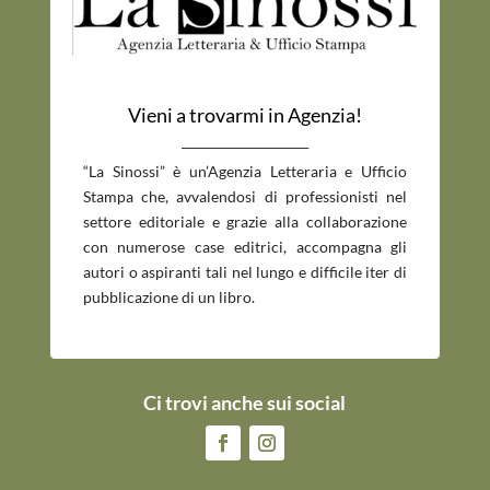
Vieni a trovarmi in Agenzia!
_____________________________
“La Sinossi” è un’Agenzia Letteraria e Ufficio
Stampa che, avvalendosi di professionisti nel
settore editoriale e grazie alla collaborazione
con numerose case editrici, accompagna gli
autori o aspiranti tali nel lungo e difficile iter di
pubblicazione di un libro.
Ci trovi anche sui social