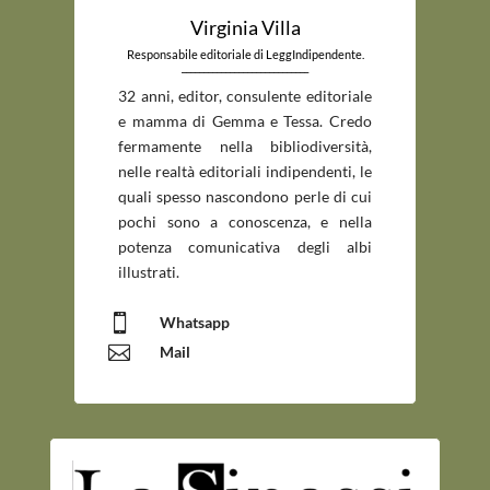
Virginia Villa
Responsabile editoriale di LeggIndipendente.
_____________________________
32 anni, editor, consulente editoriale
e mamma di Gemma e Tessa. Credo
fermamente nella bibliodiversità,
nelle realtà editoriali indipendenti, le
quali spesso nascondono perle di cui
pochi sono a conoscenza, e nella
potenza comunicativa degli albi
illustrati.

Whatsapp

Mail