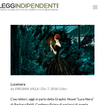
Lucenera
da
VIRGINIA VILLA
|
Dic 7, 2018
|
Libri
Ciao lettori, oggi vi parlo della Graphic Novel “Luce Nera”
di Barbara Baldi. Confesso Prima di parlarvi di questa