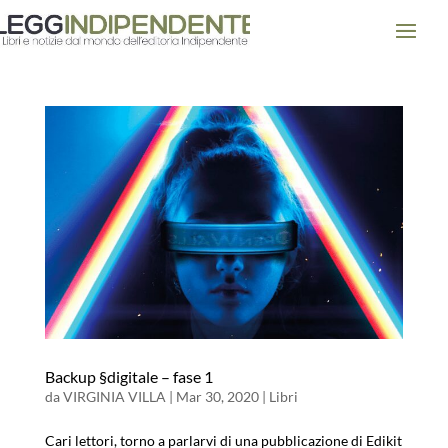
Backup §digitale – fase 1
da
VIRGINIA VILLA
|
Mar 30, 2020
|
Libri
Cari lettori, torno a parlarvi di una pubblicazione di Edikit