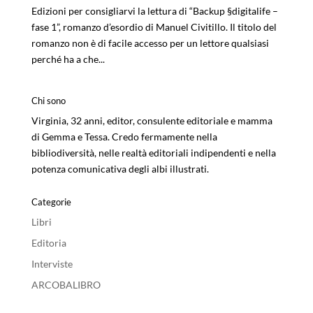
Edizioni per consigliarvi la lettura di “Backup §digitalife –
fase 1”, romanzo d’esordio di Manuel Civitillo. Il titolo del
romanzo non è di facile accesso per un lettore qualsiasi
perché ha a che...
Chi sono
Virginia, 32 anni, editor, consulente editoriale e mamma
di Gemma e Tessa. Credo fermamente nella
bibliodiversità, nelle realtà editoriali indipendenti e nella
potenza comunicativa degli albi illustrati.
Categorie
Libri
Editoria
Interviste
ARCOBALIBRO