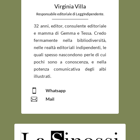
Virginia Villa
Responsabile editoriale di LeggIndipendente.
_____________________________
32 anni, editor, consulente editoriale
e mamma di Gemma e Tessa. Credo
fermamente nella bibliodiversità,
nelle realtà editoriali indipendenti, le
quali spesso nascondono perle di cui
pochi sono a conoscenza, e nella
potenza comunicativa degli albi
illustrati.

Whatsapp

Mail