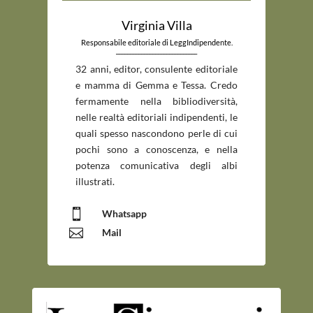
Virginia Villa
Responsabile editoriale di LeggIndipendente.
_____________________________
32 anni, editor, consulente editoriale
e mamma di Gemma e Tessa. Credo
fermamente nella bibliodiversità,
nelle realtà editoriali indipendenti, le
quali spesso nascondono perle di cui
pochi sono a conoscenza, e nella
potenza comunicativa degli albi
illustrati.

Whatsapp

Mail