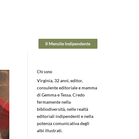
Il Mensile Indipendente
Chi sono
Virginia, 32 anni, editor,
consulente editoriale e mamma
di Gemma e Tessa. Credo
fermamente nella
bibliodiversità, nelle realtà
editoriali indipendenti e nella
potenza comunicativa degli
albi illustrati.