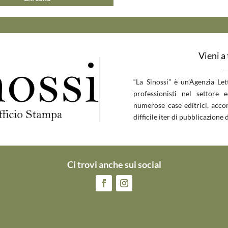
Vieni a
__
“La Sinossi” è un’Agenzia Le
professionisti nel settore 
numerose case editrici, accom
difficile iter di pubblicazione d
Ci trovi anche sui social