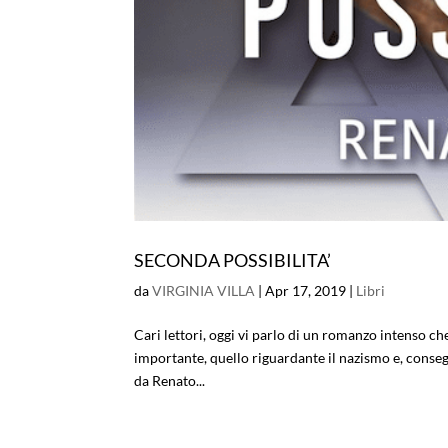
SECONDA POSSIBILITA’
da
VIRGINIA VILLA
|
Apr 17, 2019
|
Libri
Cari lettori, oggi vi parlo di un romanzo intenso 
importante, quello riguardante il nazismo e, consegue
da Renato...