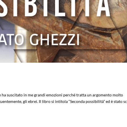
che ha suscitato in me grandi emozioni perché tratta un argomento molto
ntemente, gli ebrei. Il libro si intitola “Seconda possibilità” ed è stato sc