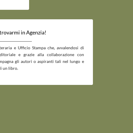
 trovarmi in Agenzia!
___________________________
tteraria e Ufficio Stampa che, avvalendosi di
editoriale e grazie alla collaborazione con
pagna gli autori o aspiranti tali nel lungo e
i un libro.