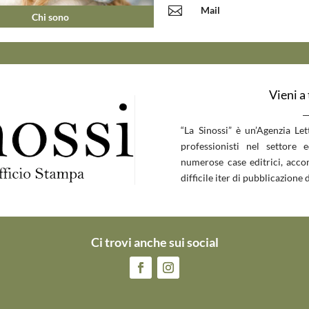

Mail
Chi sono
Vieni a
__
“La Sinossi” è un’Agenzia Le
professionisti nel settore 
numerose case editrici, accom
difficile iter di pubblicazione d
Ci trovi anche sui social