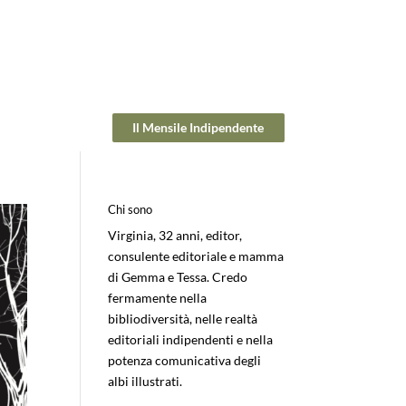
Il Mensile Indipendente
Chi sono
Virginia, 32 anni, editor,
consulente editoriale e mamma
di Gemma e Tessa. Credo
fermamente nella
bibliodiversità, nelle realtà
editoriali indipendenti e nella
potenza comunicativa degli
albi illustrati.