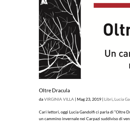
Oltre Dracula
da
VIRGINIA VILLA
|
Mag 23, 2019
|
Libri
,
Lucia Ga
Cari lettori, oggi Lucia Gandolfi ci parla di “Oltre 
un cammino invernale nei Carpazi suddiviso di vent