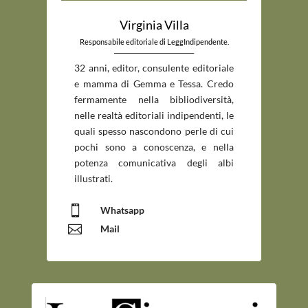
Virginia Villa
Responsabile editoriale di LeggIndipendente.
_____________________________
32 anni, editor, consulente editoriale
e mamma di Gemma e Tessa. Credo
fermamente nella bibliodiversità,
nelle realtà editoriali indipendenti, le
quali spesso nascondono perle di cui
pochi sono a conoscenza, e nella
potenza comunicativa degli albi
illustrati.

Whatsapp

Mail