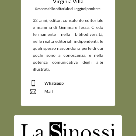
Virginia Villa
Responsabile editoriale di LeggIndipendente.
_____________________________
32 anni, editor, consulente editoriale
e mamma di Gemma e Tessa. Credo
fermamente nella bibliodiversità,
nelle realtà editoriali indipendenti, le
quali spesso nascondono perle di cui
pochi sono a conoscenza, e nella
potenza comunicativa degli albi
illustrati.

Whatsapp

Mail