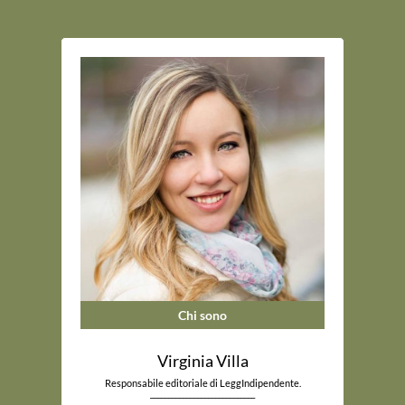
Chi sono
Virginia Villa
Responsabile editoriale di LeggIndipendente.
_____________________________