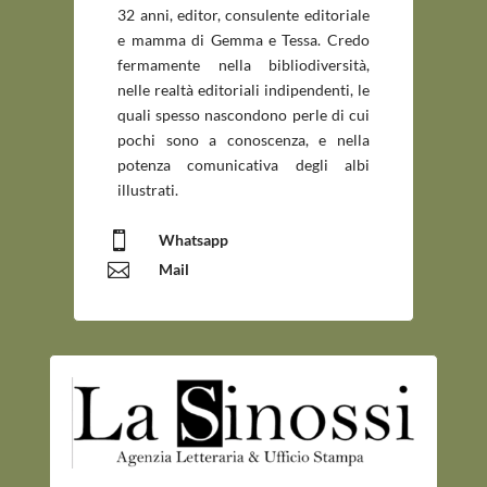
32 anni, editor, consulente editoriale
e mamma di Gemma e Tessa. Credo
fermamente nella bibliodiversità,
nelle realtà editoriali indipendenti, le
quali spesso nascondono perle di cui
pochi sono a conoscenza, e nella
potenza comunicativa degli albi
illustrati.

Whatsapp

Mail