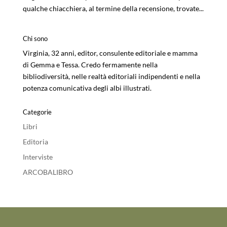
qualche chiacchiera, al termine della recensione, trovate...
Chi sono
Virginia, 32 anni, editor, consulente editoriale e mamma
di Gemma e Tessa. Credo fermamente nella
bibliodiversità, nelle realtà editoriali indipendenti e nella
potenza comunicativa degli albi illustrati.
Categorie
Libri
Editoria
Interviste
ARCOBALIBRO