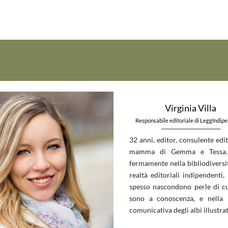
Virginia Villa
Responsabile editoriale di LeggIndip
_____________________________
32 anni, editor, consulente edit
mamma di Gemma e Tessa.
fermamente nella bibliodiversit
realtà editoriali indipendenti, 
spesso nascondono perle di c
sono a conoscenza, e nella 
comunicativa degli albi illustrat