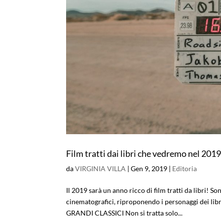
Film tratti dai libri che vedremo nel 201
da
VIRGINIA VILLA
|
Gen 9, 2019
|
Editoria
Il 2019 sarà un anno ricco di film tratti da libri! So
cinematografici, riproponendo i personaggi de
GRANDI CLASSICI Non si tratta solo...