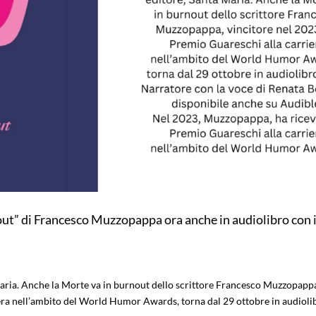
ut” di Francesco Muzzopappa ora anche in audiolibro con i
aria. Anche la Morte va in burnout dello scrittore Francesco Muzzopapp
iera nell’ambito del World Humor Awards, torna dal 29 ottobre in audioli