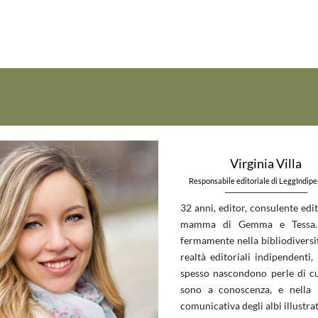
Virginia Villa
Responsabile editoriale di LeggIndip
_____________________________
32 anni, editor, consulente edit
mamma di Gemma e Tessa.
fermamente nella bibliodiversit
realtà editoriali indipendenti, 
spesso nascondono perle di c
sono a conoscenza, e nella 
comunicativa degli albi illustrat