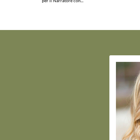
per il Narratore con...