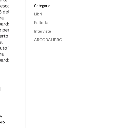
Categorie
Libri
Editoria
Interviste
ARCOBALIBRO
l
a,
bro