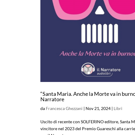
“Santa Maria. Anche la Morte va in burno
Narratore
da
Francesca Ghezzani
|
Nov 21, 2024
|
Libri
Uscito di recente con SOLFERINO editore, Santa M
vincitore nel 2023 del Premio Guareschi alla carr