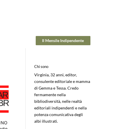
Il Mensile Indipendente
Chi sono
Virginia, 32 anni, editor,
consulente editoriale e mamma
di Gemma e Tessa. Credo
fermamente nella
bibliodiversità, nelle realtà
editoriali indipendenti e nella
potenza comunicativa degli
albi illustrati.