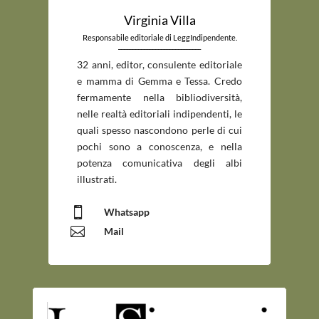
Virginia Villa
Responsabile editoriale di LeggIndipendente.
_____________________________
32 anni, editor, consulente editoriale
e mamma di Gemma e Tessa. Credo
fermamente nella bibliodiversità,
nelle realtà editoriali indipendenti, le
quali spesso nascondono perle di cui
pochi sono a conoscenza, e nella
potenza comunicativa degli albi
illustrati.

Whatsapp

Mail