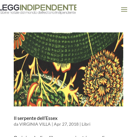
Il serpente dell’Essex
da
VIRGINIA VILLA
|
Apr 27, 2018
|
Libri