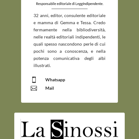
Responsabile editoriale di LeggIndipendente.
_____________________________
32 anni, editor, consulente editoriale
e mamma di Gemma e Tessa. Credo
fermamente nella bibliodiversità,
nelle realtà editoriali indipendenti, le
quali spesso nascondono perle di cui
pochi sono a conoscenza, e nella
potenza comunicativa degli albi
illustrati.

Whatsapp

Mail