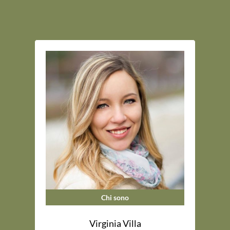
Chi sono
Virginia Villa