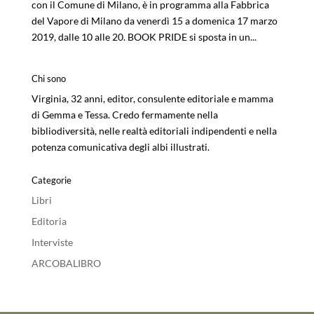
con il Comune di Milano, è in programma alla Fabbrica
del Vapore di Milano da venerdì 15 a domenica 17 marzo
2019, dalle 10 alle 20. BOOK PRIDE si sposta in un...
Chi sono
Virginia, 32 anni, editor, consulente editoriale e mamma
di Gemma e Tessa. Credo fermamente nella
bibliodiversità, nelle realtà editoriali indipendenti e nella
potenza comunicativa degli albi illustrati.
Categorie
Libri
Editoria
Interviste
ARCOBALIBRO