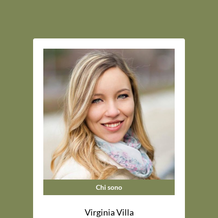
Chi sono
Virginia Villa