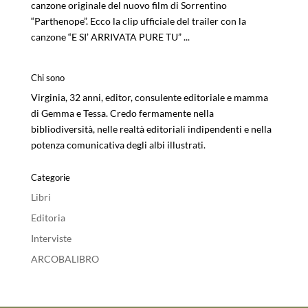
canzone originale del nuovo film di Sorrentino
“Parthenope”. Ecco la clip ufficiale del trailer con la
canzone “E SI’ ARRIVATA PURE TU” ...
Chi sono
Virginia, 32 anni, editor, consulente editoriale e mamma
di Gemma e Tessa. Credo fermamente nella
bibliodiversità, nelle realtà editoriali indipendenti e nella
potenza comunicativa degli albi illustrati.
Categorie
Libri
Editoria
Interviste
ARCOBALIBRO