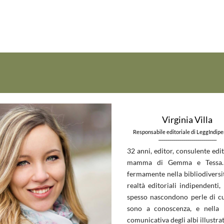
Virginia Villa
Responsabile editoriale di LeggIndip
_____________________________
32 anni, editor, consulente edit
mamma di Gemma e Tessa.
fermamente nella bibliodiversit
realtà editoriali indipendenti, 
spesso nascondono perle di c
sono a conoscenza, e nella 
comunicativa degli albi illustrat