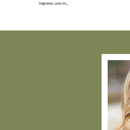
ingressi, uno in...