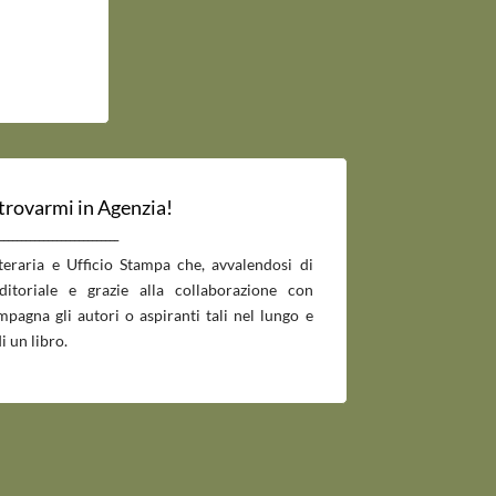
 trovarmi in Agenzia!
___________________________
tteraria e Ufficio Stampa che, avvalendosi di
editoriale e grazie alla collaborazione con
pagna gli autori o aspiranti tali nel lungo e
i un libro.