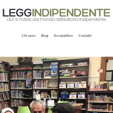
Chi sono
Blog
Arcobalibro
Contatti