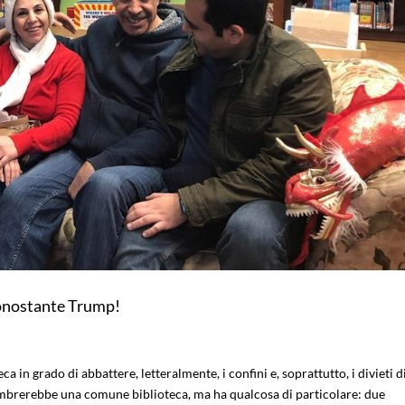
 nonostante Trump!
eca in grado di abbattere, letteralmente, i confini e, soprattutto, i divieti d
brerebbe una comune biblioteca, ma ha qualcosa di particolare: due