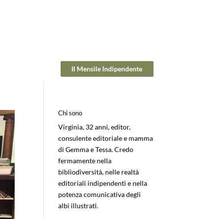
Il Mensile Indipendente
Chi sono
Virginia, 32 anni, editor,
consulente editoriale e mamma
di Gemma e Tessa. Credo
fermamente nella
bibliodiversità, nelle realtà
editoriali indipendenti e nella
potenza comunicativa degli
albi illustrati.