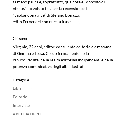
fa meno paura e, soprattutto, qualcosa è l’opposto di
niente.” Ho voluto iniziare la recensione di
“L’abbandonatrice” di Stefano Bonazzi,
edito Fernandel con questa frase...
Chi sono
Virginia, 32 anni, editor, consulente editoriale e mamma
di Gemma e Tessa. Credo fermamente nella
bibliodiversità, nelle realtà editoriali indipendenti e nella
potenza comunicativa degli albi illustrati.
Categorie
Libri
Editoria
Interviste
ARCOBALIBRO