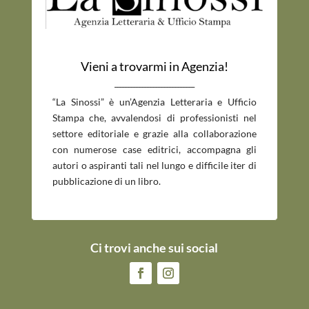
Vieni a trovarmi in Agenzia!
_____________________________
“La Sinossi” è un’Agenzia Letteraria e Ufficio
Stampa che, avvalendosi di professionisti nel
settore editoriale e grazie alla collaborazione
con numerose case editrici, accompagna gli
autori o aspiranti tali nel lungo e difficile iter di
pubblicazione di un libro.
Ci trovi anche sui social