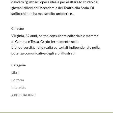
davvero “gustoso”, opera ideale per esaltare lo studio dei
giovani allievi dell’Accademia del Teatro alla Scala. Di
solito chi non ha mai sentito un’opera e...
Chi sono
Virginia, 32 anni, editor, consulente editoriale e mamma
di Gemma e Tessa. Credo fermamente nella
bibliodiversità, nelle realtà editoriali indipendenti e nella
potenza comunicativa degli albi illustrati.
Categorie
Libri
Editoria
Interviste
ARCOBALIBRO