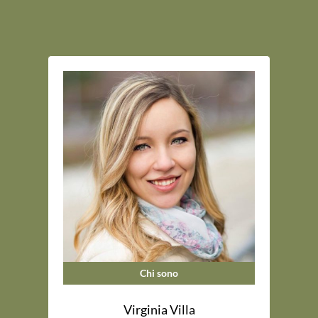
Chi sono
Virginia Villa