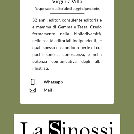
Virginia Villa
Responsabile editoriale di LeggIndipendente.
_____________________________
32 anni, editor, consulente editoriale
e mamma di Gemma e Tessa. Credo
fermamente nella bibliodiversità,
nelle realtà editoriali indipendenti, le
quali spesso nascondono perle di cui
pochi sono a conoscenza, e nella
potenza comunicativa degli albi
illustrati.

Whatsapp

Mail