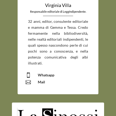
Virginia Villa
Responsabile editoriale di LeggIndipendente.
_____________________________
32 anni, editor, consulente editoriale
e mamma di Gemma e Tessa. Credo
fermamente nella bibliodiversità,
nelle realtà editoriali indipendenti, le
quali spesso nascondono perle di cui
pochi sono a conoscenza, e nella
potenza comunicativa degli albi
illustrati.

Whatsapp

Mail