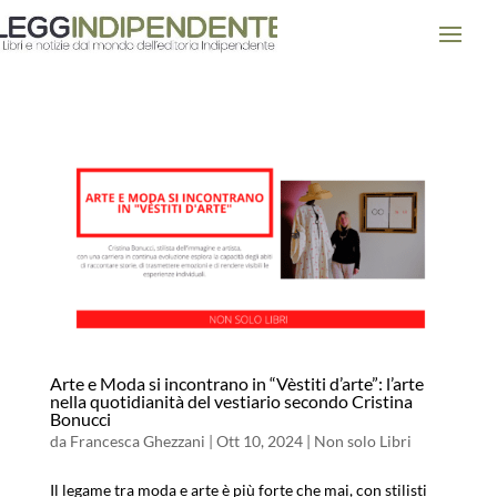
Arte e Moda si incontrano in “Vèstiti d’arte”: l’arte
nella quotidianità del vestiario secondo Cristina
Bonucci
da
Francesca Ghezzani
|
Ott 10, 2024
|
Non solo Libri
Il legame tra moda e arte è più forte che mai, con stilisti