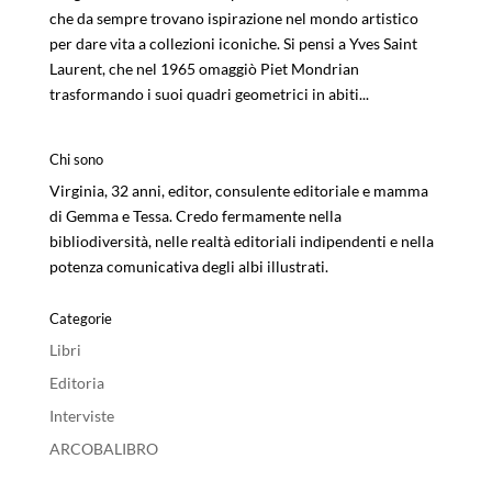
che da sempre trovano ispirazione nel mondo artistico
per dare vita a collezioni iconiche. Si pensi a Yves Saint
Laurent, che nel 1965 omaggiò Piet Mondrian
trasformando i suoi quadri geometrici in abiti...
Chi sono
Virginia, 32 anni, editor, consulente editoriale e mamma
di Gemma e Tessa. Credo fermamente nella
bibliodiversità, nelle realtà editoriali indipendenti e nella
potenza comunicativa degli albi illustrati.
Categorie
Libri
Editoria
Interviste
ARCOBALIBRO