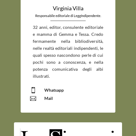
Virginia Villa
Responsabile editoriale di LeggIndipendente.
_____________________________
32 anni, editor, consulente editoriale
e mamma di Gemma e Tessa. Credo
fermamente nella bibliodiversità,
nelle realtà editoriali indipendenti, le
quali spesso nascondono perle di cui
pochi sono a conoscenza, e nella
potenza comunicativa degli albi
illustrati.

Whatsapp

Mail