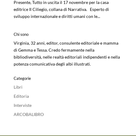
Presente, Tutto in uscita il 17 novembre per la casa
editrice Il Ciliegio, collana di Narrativa. Esperto di
sviluppo internazionale e diritti umani con le...
Chi sono
Virginia, 32 anni, editor, consulente editoriale e mamma
di Gemma e Tessa. Credo fermamente nella
bibliodiversità, nelle realtà editoriali indipendenti e nella
potenza comunicativa degli albi illustrati.
Categorie
Libri
Editoria
Interviste
ARCOBALIBRO