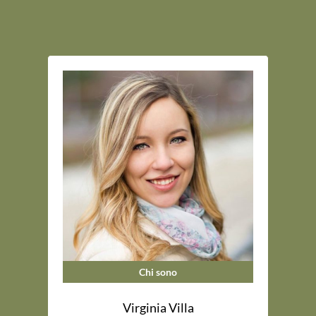
Chi sono
Virginia Villa