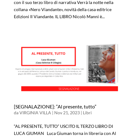
con il suo terzo libro di narrativa Verrà la notte nella
collana «Nero Viandante», novità della casa editrice
Edizioni Il Viandante. IL LIBRO Nicolò Manni è...
[SEGNALAZIONE]: “Al presente, tutto”
da
VIRGINIA VILLA
|
Nov 21, 2023
|
Libri
“AL PRESENTE, TUTTO” USCITO IL TERZO LIBRO DI
LUCA GIUMAN Luca Giuman torna in libreria con Al