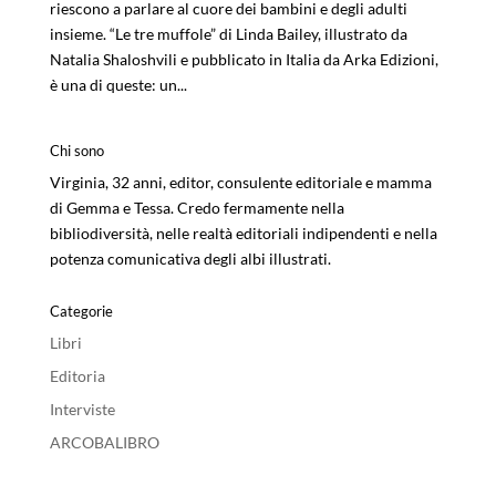
riescono a parlare al cuore dei bambini e degli adulti
insieme. “Le tre muffole” di Linda Bailey, illustrato da
Natalia Shaloshvili e pubblicato in Italia da Arka Edizioni,
è una di queste: un...
Chi sono
Virginia, 32 anni, editor, consulente editoriale e mamma
di Gemma e Tessa. Credo fermamente nella
bibliodiversità, nelle realtà editoriali indipendenti e nella
potenza comunicativa degli albi illustrati.
Categorie
Libri
Editoria
Interviste
ARCOBALIBRO