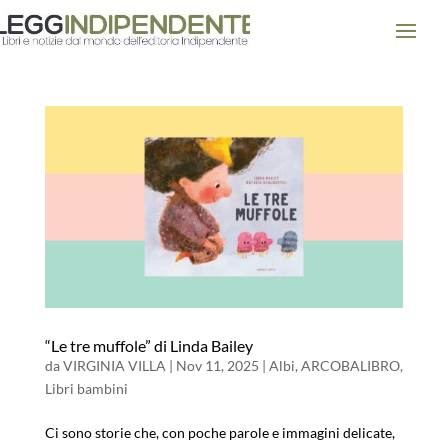
“Le tre muffole” di Linda Bailey
da
VIRGINIA VILLA
|
Nov 11, 2025
|
Albi
,
ARCOBALIBRO
,
Libri bambini
Ci sono storie che, con poche parole e immagini delicate,