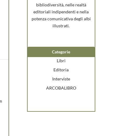
,
bibliodiversità, nelle realtà
editoriali indipendenti e nella
potenza comunicativa degli albi
illustrati.
Categorie
Libri
Editoria
Interviste
ARCOBALIBRO
on