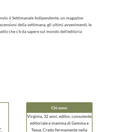
 invio il Settimanale Indipendente, un magazine
ecensioni della settimana, gli ultimi avvenimenti, le
uello che c’è da sapere sul mondo dell’editoria
Chi sono
Virginia, 32 anni, editor, consulente
editoriale e mamma di Gemma e
,
Tessa. Credo fermamente nella