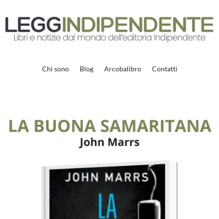
Chi sono
Blog
Arcobalibro
Contatti