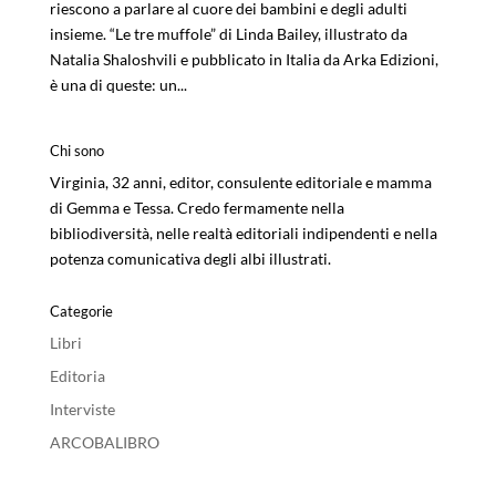
riescono a parlare al cuore dei bambini e degli adulti
insieme. “Le tre muffole” di Linda Bailey, illustrato da
Natalia Shaloshvili e pubblicato in Italia da Arka Edizioni,
è una di queste: un...
Chi sono
Virginia, 32 anni, editor, consulente editoriale e mamma
di Gemma e Tessa. Credo fermamente nella
bibliodiversità, nelle realtà editoriali indipendenti e nella
potenza comunicativa degli albi illustrati.
Categorie
Libri
Editoria
Interviste
ARCOBALIBRO