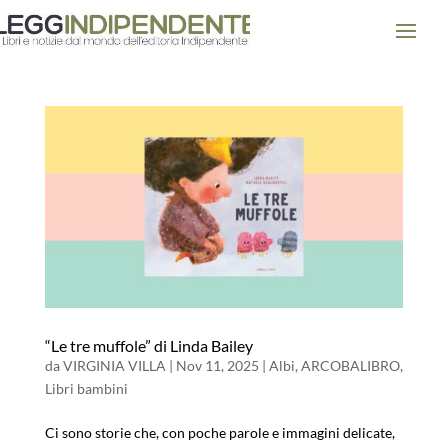
“Le tre muffole” di Linda Bailey
da
VIRGINIA VILLA
|
Nov 11, 2025
|
Albi
,
ARCOBALIBRO
,
Libri bambini
Ci sono storie che, con poche parole e immagini delicate,