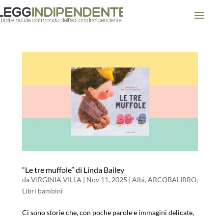
“Le tre muffole” di Linda Bailey
da
VIRGINIA VILLA
|
Nov 11, 2025
|
Albi
,
ARCOBALIBRO
,
Libri bambini
Ci sono storie che, con poche parole e immagini delicate,