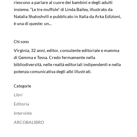
riescono a parlare al cuore dei bambini e degli adulti
insieme. “Le tre muffole” di Linda Bailey, illustrato da
Natalia Shaloshvili e pubblicato in Italia da Arka Edizioni,
è una di queste: un...
Chi sono
Virginia, 32 anni, editor, consulente editoriale e mamma
di Gemma e Tessa. Credo fermamente nella
bibliodiversità, nelle realtà editoriali indipendenti e nella
potenza comunicativa degli albi illustrati.
Categorie
Libri
Editoria
Interviste
ARCOBALIBRO