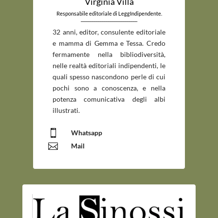
Virginia Villa
Responsabile editoriale di LeggIndipendente.
_____________________________
32 anni, editor, consulente editoriale
e mamma di Gemma e Tessa. Credo
fermamente nella bibliodiversità,
nelle realtà editoriali indipendenti, le
quali spesso nascondono perle di cui
pochi sono a conoscenza, e nella
potenza comunicativa degli albi
illustrati.

Whatsapp

Mail