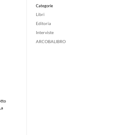
Categorie
Libri
Editoria
Interviste
ARCOBALIBRO
otto
La