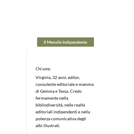
Il Mensile Indipendente
Chi sono
Virginia, 32 anni, editor,
consulente editoriale e mamma
di Gemma e Tessa. Credo
fermamente nella
bibliodiversità, nelle realtà
editoriali indipendenti e nella
potenza comunicativa degli
albi illustrati.