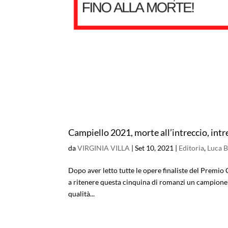
Campiello 2021, morte all’intreccio, intre
da
VIRGINIA VILLA
|
Set 10, 2021
|
Editoria
,
Luca 
Dopo aver letto tutte le opere finaliste del Premi
a ritenere questa cinquina di romanzi un campione ind
qualità...