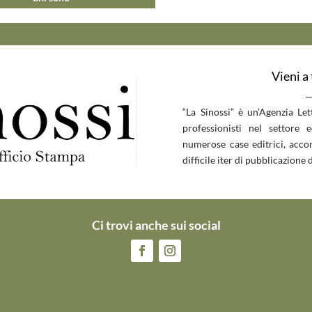
Vieni a
__
“La Sinossi” è un’Agenzia Le
professionisti nel settore 
numerose case editrici, accom
difficile iter di pubblicazione d
Ci trovi anche sui social