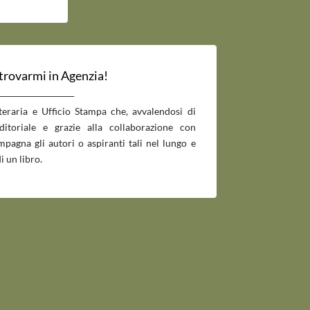
 trovarmi in Agenzia!
___________________________
tteraria e Ufficio Stampa che, avvalendosi di
editoriale e grazie alla collaborazione con
pagna gli autori o aspiranti tali nel lungo e
i un libro.