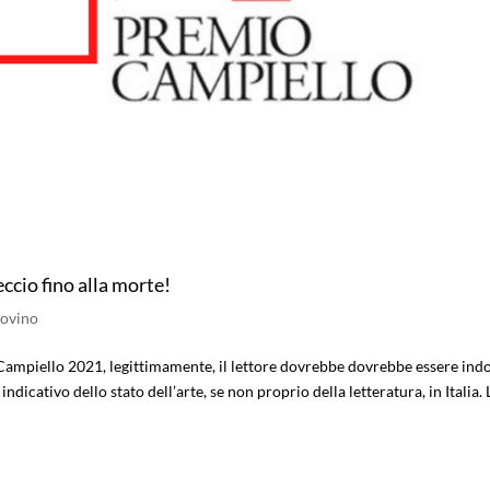
ccio fino alla morte!
Bovino
o Campiello 2021, legittimamente, il lettore dovrebbe dovrebbe essere ind
icativo dello stato dell’arte, se non proprio della letteratura, in Italia. 