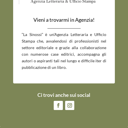
Vieni a trovarmi in Agenzia!
_____________________________
“La Sinossi” è un’Agenzia Letteraria e Ufficio
Stampa che, avvalendosi di professionisti nel
settore editoriale e grazie alla collaborazione
con numerose case editrici, accompagna gli
autori o aspiranti tali nel lungo e difficile iter di
pubblicazione di un libro.
Ci trovi anche sui social