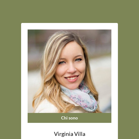
Chi sono
Virginia Villa