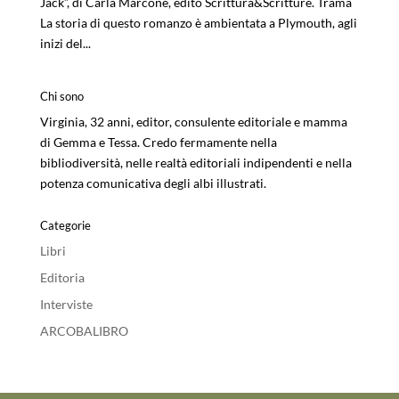
Jack”, di Carla Marcone, edito Scrittura&Scritture. Trama
La storia di questo romanzo è ambientata a Plymouth, agli
inizi del...
Chi sono
Virginia, 32 anni, editor, consulente editoriale e mamma
di Gemma e Tessa. Credo fermamente nella
bibliodiversità, nelle realtà editoriali indipendenti e nella
potenza comunicativa degli albi illustrati.
Categorie
Libri
Editoria
Interviste
ARCOBALIBRO