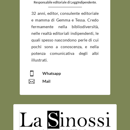
Responsabile editoriale di LeggIndipendente.
_____________________________
32 anni, editor, consulente editoriale
e mamma di Gemma e Tessa. Credo
fermamente nella bibliodiversità,
nelle realtà editoriali indipendenti, le
quali spesso nascondono perle di cui
pochi sono a conoscenza, e nella
potenza comunicativa degli albi
illustrati.

Whatsapp

Mail