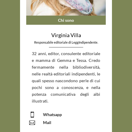
Chi sono
Virginia Villa
Responsabile editoriale di LeggIndipendente.
_____________________________
32 anni, editor, consulente editoriale
e mamma di Gemma e Tessa. Credo
fermamente nella bibliodiversità,
nelle realtà editoriali indipendenti, le
quali spesso nascondono perle di cui
pochi sono a conoscenza, e nella
potenza comunicativa degli albi
illustrati.

Whatsapp

Mail