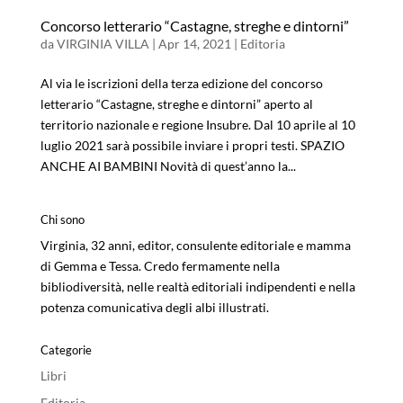
Concorso letterario “Castagne, streghe e dintorni”
da
VIRGINIA VILLA
|
Apr 14, 2021
|
Editoria
Al via le iscrizioni della terza edizione del concorso
letterario “Castagne, streghe e dintorni” aperto al
territorio nazionale e regione Insubre. Dal 10 aprile al 10
luglio 2021 sarà possibile inviare i propri testi. SPAZIO
ANCHE AI BAMBINI Novità di quest’anno la...
Chi sono
Virginia, 32 anni, editor, consulente editoriale e mamma
di Gemma e Tessa. Credo fermamente nella
bibliodiversità, nelle realtà editoriali indipendenti e nella
potenza comunicativa degli albi illustrati.
Categorie
Libri
Editoria