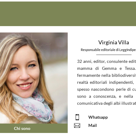
Virginia Villa
Responsabile editoriale di LeggIndip
_____________________________
32 anni, editor, consulente edit
mamma di Gemma e Tessa.
fermamente nella bibliodiversit
realtà editoriali indipendenti, 
spesso nascondono perle di c
sono a conoscenza, e nella 
comunicativa degli albi illustrat

Whatsapp

Mail
Chi sono