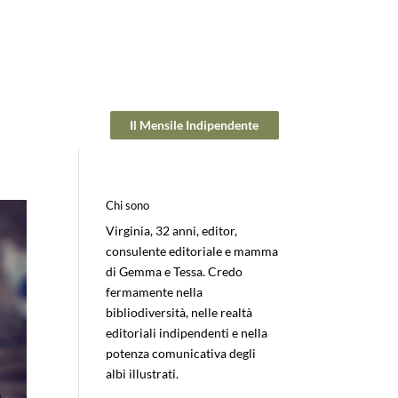
Il Mensile Indipendente
Chi sono
Virginia, 32 anni, editor,
consulente editoriale e mamma
di Gemma e Tessa. Credo
fermamente nella
bibliodiversità, nelle realtà
editoriali indipendenti e nella
potenza comunicativa degli
albi illustrati.