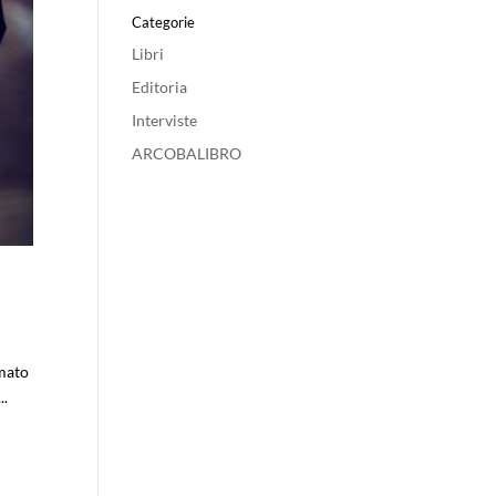
Categorie
Libri
Editoria
Interviste
ARCOBALIBRO
rmato
..