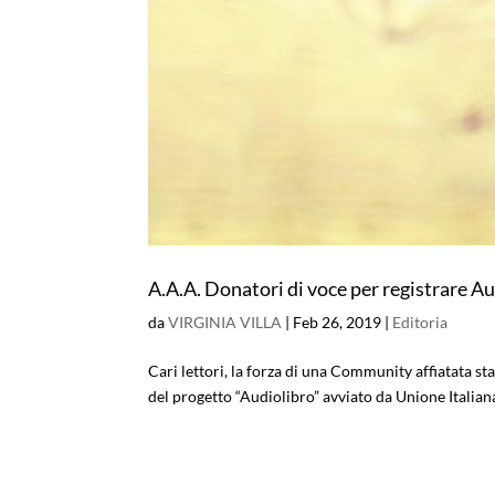
A.A.A. Donatori di voce per registrare Au
da
VIRGINIA VILLA
|
Feb 26, 2019
|
Editoria
Cari lettori, la forza di una Community affiatata st
del progetto “Audiolibro” avviato da Unione Italiana