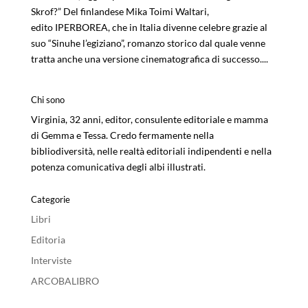
Skrof?” Del finlandese Mika Toimi Waltari,
edito IPERBOREA, che in Italia divenne celebre grazie al
suo “Sinuhe l’egiziano”, romanzo storico dal quale venne
tratta anche una versione cinematografica di successo....
Chi sono
Virginia, 32 anni, editor, consulente editoriale e mamma
di Gemma e Tessa. Credo fermamente nella
bibliodiversità, nelle realtà editoriali indipendenti e nella
potenza comunicativa degli albi illustrati.
Categorie
Libri
Editoria
Interviste
ARCOBALIBRO