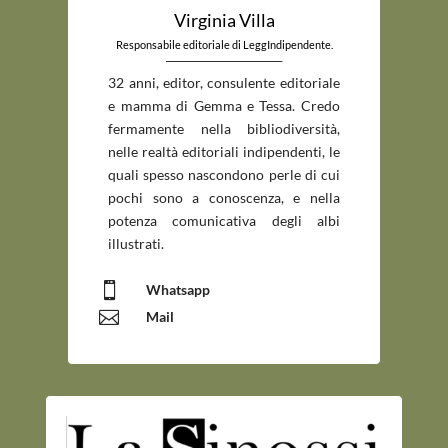
Virginia Villa
Responsabile editoriale di LeggIndipendente.
_____________________________
32 anni, editor, consulente editoriale
e mamma di Gemma e Tessa. Credo
fermamente nella bibliodiversità,
nelle realtà editoriali indipendenti, le
quali spesso nascondono perle di cui
pochi sono a conoscenza, e nella
potenza comunicativa degli albi
illustrati.

Whatsapp

Mail