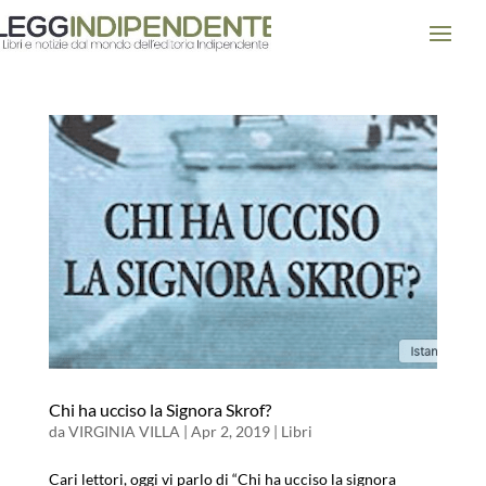
Chi ha ucciso la Signora Skrof?
da
VIRGINIA VILLA
|
Apr 2, 2019
|
Libri
Cari lettori, oggi vi parlo di “Chi ha ucciso la signora