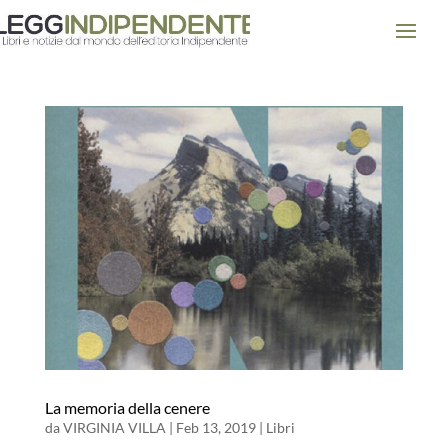
La memoria della cenere
da
VIRGINIA VILLA
|
Feb 13, 2019
|
Libri