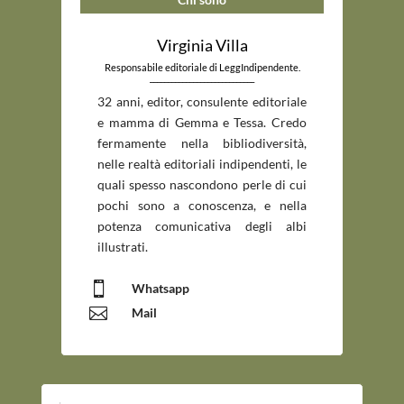
Virginia Villa
Responsabile editoriale di LeggIndipendente.
_____________________________
32 anni, editor, consulente editoriale
e mamma di Gemma e Tessa. Credo
fermamente nella bibliodiversità,
nelle realtà editoriali indipendenti, le
quali spesso nascondono perle di cui
pochi sono a conoscenza, e nella
potenza comunicativa degli albi
illustrati.

Whatsapp

Mail