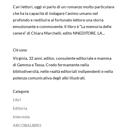
Cari lettori, oggi vi parlo di un romanzo molto particolare
che ha la capacità di indagare l’animo umano nel
profondo e restituire al fortunato lettore una storia
emozionante e commovente. Il libro è “La memoria delle
cenere” di Chiara Marchelli, edito NNEDITORE. LA...
Chi sono
Virginia, 32 anni, editor, consulente editoriale e mamma
di Gemma e Tessa. Credo fermamente nella
bibliodiversità, nelle realtà editoriali indipendenti e nella
potenza comunicativa degli albi illustrati.
Categorie
Libri
Editoria
Interviste
ARCOBALIBRO