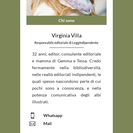
Chi sono
Virginia Villa
Responsabile editoriale di LeggIndipendente.
_____________________________
32 anni, editor, consulente editoriale
e mamma di Gemma e Tessa. Credo
fermamente nella bibliodiversità,
nelle realtà editoriali indipendenti, le
quali spesso nascondono perle di cui
pochi sono a conoscenza, e nella
potenza comunicativa degli albi
illustrati.

Whatsapp

Mail