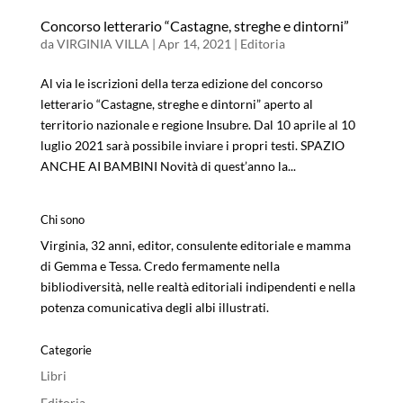
Concorso letterario “Castagne, streghe e dintorni”
da
VIRGINIA VILLA
|
Apr 14, 2021
|
Editoria
Al via le iscrizioni della terza edizione del concorso
letterario “Castagne, streghe e dintorni” aperto al
territorio nazionale e regione Insubre. Dal 10 aprile al 10
luglio 2021 sarà possibile inviare i propri testi. SPAZIO
ANCHE AI BAMBINI Novità di quest’anno la...
Chi sono
Virginia, 32 anni, editor, consulente editoriale e mamma
di Gemma e Tessa. Credo fermamente nella
bibliodiversità, nelle realtà editoriali indipendenti e nella
potenza comunicativa degli albi illustrati.
Categorie
Libri
Editoria