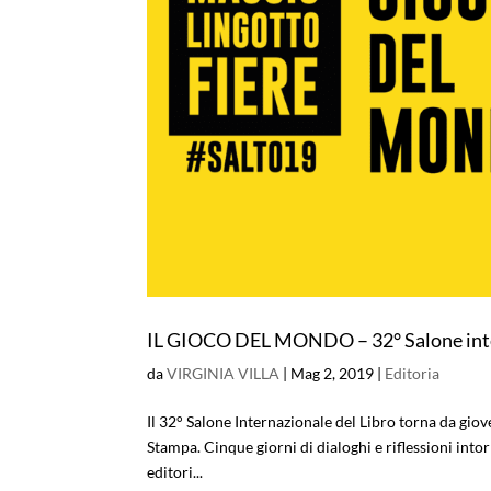
IL GIOCO DEL MONDO – 32° Salone inter
da
VIRGINIA VILLA
|
Mag 2, 2019
|
Editoria
Il 32° Salone Internazionale del Libro torna da gio
Stampa. Cinque giorni di dialoghi e riflessioni intorn
editori...