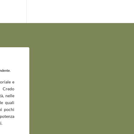
endente.
oriale e
 Credo
à, nelle
le quali
ui pochi
potenza
i.