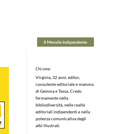
Il Mensile Indipendente
Chi sono
Virginia, 32 anni, editor,
consulente editoriale e mamma
di Gemma e Tessa. Credo
fermamente nella
bibliodiversità, nelle realtà
editoriali indipendenti e nella
potenza comunicativa degli
albi illustrati.