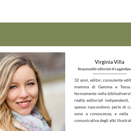
Virginia Villa
Responsabile editoriale di LeggIndip
_____________________________
32 anni, editor, consulente edit
mamma di Gemma e Tessa.
fermamente nella bibliodiversit
realtà editoriali indipendenti, 
spesso nascondono perle di c
sono a conoscenza, e nella 
comunicativa degli albi illustrat