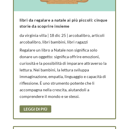
libri da regalare a natale ai più piccoli: cinque
storie da scoprire insieme
da
virginia villa
|
18 dic 25
|
arcobalibro
,
articoli
arcobalibro
,
libri bambini
,
libri ragazzi
Regalare un libro a Natale non significa solo
donare un oggetto: significa offrire emozioni,
curiosità e la possibilità di imparare attraverso la
lettura. Nei bambini, la lettura sviluppa
immaginazione, empatia, linguaggio e capacità di
riflessione. È uno strumento potente che li
accompagna nella crescita, aiutandoli a
comprendere il mondo e se stessi.
LEGGI DI PIÙ