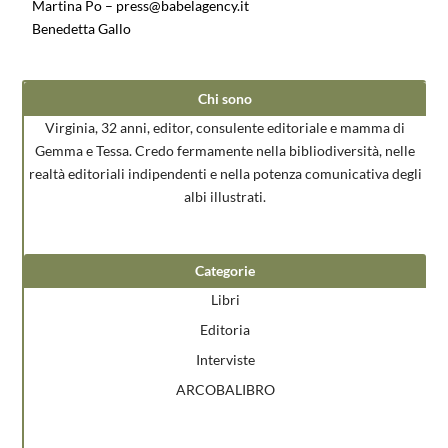
Martina Po – press@babelagency.it
Benedetta Gallo
Chi sono
Virginia, 32 anni, editor, consulente editoriale e mamma di
Gemma e Tessa. Credo fermamente nella bibliodiversità, nelle
realtà editoriali indipendenti e nella potenza comunicativa degli
albi illustrati.
Categorie
Libri
Editoria
Interviste
ARCOBALIBRO