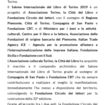
Torino.
Il
Salone Internazionale del Libro di Torino 2019
è un
progetto di
Associazione Torino, la Città del Libro
e
Fondazione Circolo dei lettori
, con il sostegno di
Regione
Piemonte
,
Città di Torino
,
Compagnia di San Paolo
e
Fondazione CRT
, e di
Ministero per i beni e le attività
culturali
,
Centro per il libro e la lettura
,
Associazione delle
Fondazioni di origine bancaria del Piemonte
,
Italian Trade
Agency ICE – Agenzia per la promozione all’estero e
l’internazionalizzazione delle imprese italiane
,
Fondazione
Sicilia
e
Fondazione con il Sud
.
L’
Associazione culturale Torino, la Città del Libro
ha acquisito
il marchio e il compendio archivistico del Salone
Internazionale del Libro di Torino grazie al sostegno di
Compagnia di San Paolo
e
Fondazione CRT
che da sempre
contribuiscono a realizzare al meglio la manifestazione.
Immediatamente l’ha messo a disposizione del territorio,
coinvolgendo la
Fondazione Circolo dei lettori
per la
costruzione della 32° edizione.
Grazie all’accordo tra i due enti, la Fondazione Circolo dei