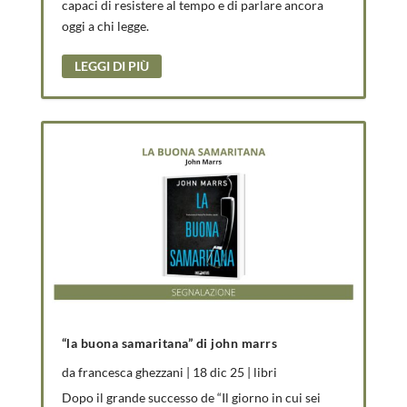
capaci di resistere al tempo e di parlare ancora
oggi a chi legge.
LEGGI DI PIÙ
“la buona samaritana” di john marrs
da
francesca ghezzani
|
18 dic 25
|
libri
Dopo il grande successo de “Il giorno in cui sei