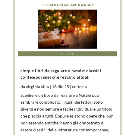
cinque libri da regalare a natale: classici
contemporanei che restano attuali
da
virginia villa
|
18 dic 25
|
editoria
Scegliere un libro da regalare a Natale può
sembrare complicato: i gusti dei lettori sono
diversi e non sempre è facile individuare un titolo
che piaccia a tutti. Eppure esistono opere che, pur
non essendo antiche, hanno già dimostrato di
essere classici della letteratura contemporanea,