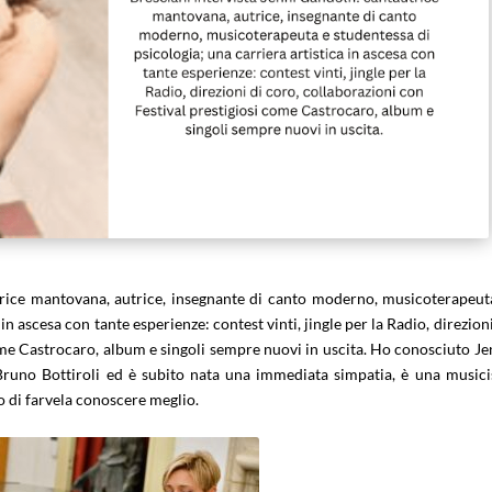
trice mantovana, autrice, insegnante di canto moderno, musicoterapeut
in ascesa con tante esperienze: contest vinti, jingle per la Radio, direzioni
ome Castrocaro, album e singoli sempre nuovi in uscita. Ho conosciuto Je
Bruno Bottiroli ed è subito nata una immediata simpatia, è una musici
o di farvela conoscere meglio.