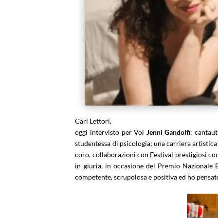
Cari Lettori,
oggi intervisto per Voi
Jenni Gandolfi
: cantau
studentessa di psicologia; una carriera artistica 
coro, collaborazioni con Festival prestigiosi c
in giuria, in occasione del Premio Nazionale 
competente, scrupolosa e positiva ed ho pensat