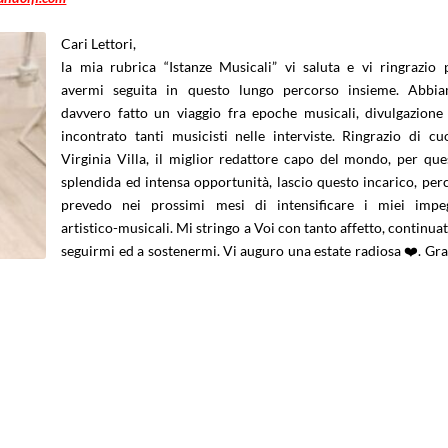
Cari Lettori,
la mia rubrica “Istanze Musicali” vi saluta e vi ringrazio 
avermi seguita in questo lungo percorso insieme. Abbi
davvero fatto un viaggio fra epoche musicali, divulgazione
incontrato tanti musicisti nelle interviste. Ringrazio di cu
Virginia Villa, il miglior redattore capo del mondo, per que
splendida ed intensa opportunità, lascio questo incarico, per
prevedo nei prossimi mesi di intensificare i miei impe
artistico-musicali. Mi stringo a Voi con tanto affetto, continuat
seguirmi ed a sostenermi. Vi auguro una estate radiosa ❤️. Gra