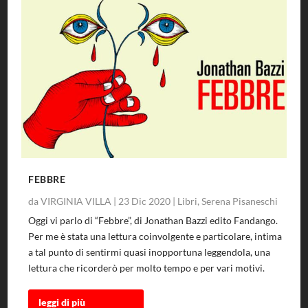
FEBBRE
da
VIRGINIA VILLA
|
23 Dic 2020
|
Libri
,
Serena Pisaneschi
Oggi vi parlo di “Febbre”, di Jonathan Bazzi edito Fandango.
Per me è stata una lettura coinvolgente e particolare, intima
a tal punto di sentirmi quasi inopportuna leggendola, una
lettura che ricorderò per molto tempo e per vari motivi.
leggi di più