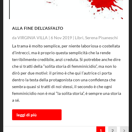
ALLA FINE DELL’ASFALTO
da
VIRGINIA VILLA
|
6 Nov 2019
|
Libri
,
Serena Pisaneschi
La trama è molto semplice, per niente laboriosa o costellata
d’intrecci, ma è proprio questa semplicità che la rende
terribilmente credibile, anzi creduta. Si potrebbe anche dire
che si tratti della “solita storia di femminicidio”, ma non lo
dirò per due motivi: il primo è che qui l’autrice ci porta
dentro la testa della protagonista con una confidenza che
sembra quasi si tratti di noi stessi, il secondo è che ogni
femminicidio non è mai “la solita storia”, è sempre una storia
a sé.
leggi di più
1
2