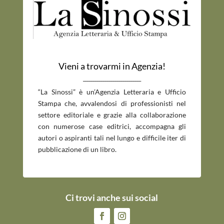
Vieni a trovarmi in Agenzia!
_____________________________
“La Sinossi” è un’Agenzia Letteraria e Ufficio
Stampa che, avvalendosi di professionisti nel
settore editoriale e grazie alla collaborazione
con numerose case editrici, accompagna gli
autori o aspiranti tali nel lungo e difficile iter di
pubblicazione di un libro.
Ci trovi anche sui social