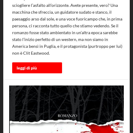
sciogliere l’asfalto all’orizzonte. Avete presente, vero? Una
macchina che sfreccia, un guidatore sudato e stanco, il
paesaggio arso dal sole, e una voce fuoricampo che, in prima
persona, ci racconta tutto quello che stiamo vedendo. Se il
romanzo fosse stato ambientato in un’altra epoca sarebbe
stato l’inizio perfetto di un western, ma non siamo in
America bensì in Puglia, e il protagonista (purtroppo per lui)
non è Clit Eastwood.
leggi di più