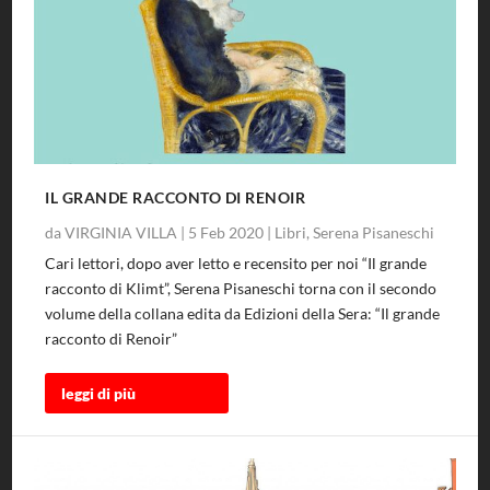
IL GRANDE RACCONTO DI RENOIR
da
VIRGINIA VILLA
|
5 Feb 2020
|
Libri
,
Serena Pisaneschi
Cari lettori, dopo aver letto e recensito per noi “Il grande
racconto di Klimt”, Serena Pisaneschi torna con il secondo
volume della collana edita da Edizioni della Sera: “Il grande
racconto di Renoir”
leggi di più