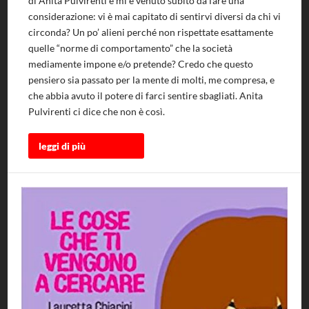
di Anita Pulvirenti e mi è venuto subito da fare una
considerazione: vi è mai capitato di sentirvi diversi da chi vi
circonda? Un po’ alieni perché non rispettate esattamente
quelle “norme di comportamento” che la società
mediamente impone e/o pretende? Credo che questo
pensiero sia passato per la mente di molti, me compresa, e
che abbia avuto il potere di farci sentire sbagliati. Anita
Pulvirenti ci dice che non è così.
leggi di più