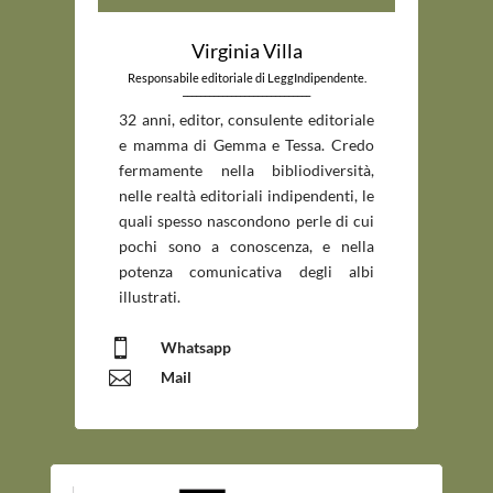
Virginia Villa
Responsabile editoriale di LeggIndipendente.
_____________________________
32 anni, editor, consulente editoriale
e mamma di Gemma e Tessa. Credo
fermamente nella bibliodiversità,
nelle realtà editoriali indipendenti, le
quali spesso nascondono perle di cui
pochi sono a conoscenza, e nella
potenza comunicativa degli albi
illustrati.

Whatsapp

Mail