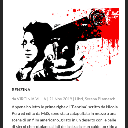
BENZINA
da
VIRGINIA VILLA
|
21 Nov 2019
|
Libri
,
Serena Pisaneschi
Appena ho letto le prime righe di “Benzina”, scritto da Nicola
Pera ed edito da MdS, sono stata catapultata in mezzo a una
scena di un film americano, girato in un deserto con le palle
di sterpi che rotolano ai lati della strada e un caldo torrido a