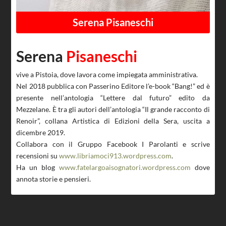
Serena Pisaneschi
Serena
Pisaneschi
vive a Pistoia, dove lavora come impiegata amministrativa.
Nel 2018 pubblica con Passerino Editore l’e-book “Bang!” ed è
presente nell’antologia “Lettere dal futuro” edito da
Mezzelane. È tra gli autori dell’antologia “Il grande racconto di
Renoir”, collana Artistica di Edizioni della Sera, uscita a
dicembre 2019.
Collabora con il Gruppo Facebook I Parolanti e scrive
recensioni su
www.libriamoci913.wordpress.com
.
Ha un blog
www.fatelargoaisognatori.wordpress.com
dove
annota storie e pensieri.