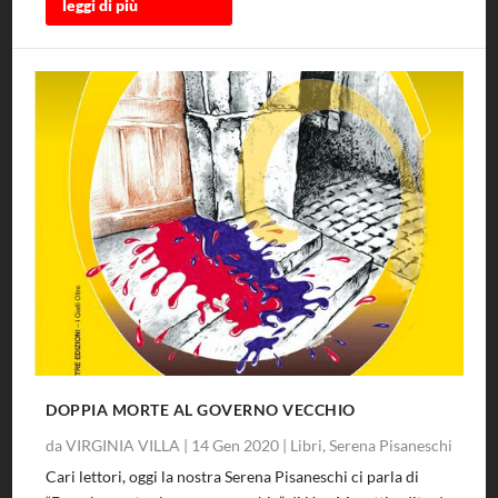
leggi di più
DOPPIA MORTE AL GOVERNO VECCHIO
da
VIRGINIA VILLA
|
14 Gen 2020
|
Libri
,
Serena Pisaneschi
Cari lettori, oggi la nostra Serena Pisaneschi ci parla di