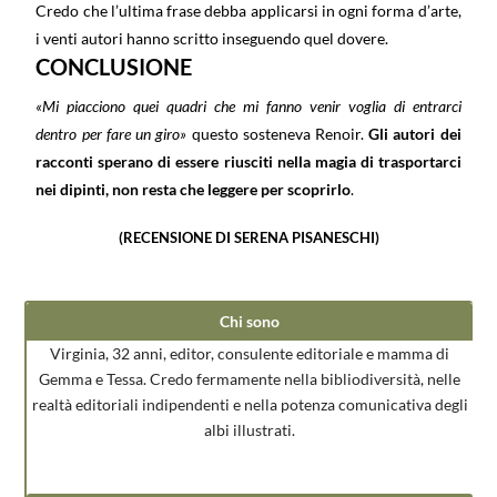
Credo che l’ultima frase debba applicarsi in ogni forma d’arte,
i venti autori hanno scritto inseguendo quel dovere.
CONCLUSIONE
«Mi piacciono quei quadri che mi fanno venir voglia di entrarci
dentro per fare un giro»
questo sosteneva Renoir.
Gli autori dei
racconti sperano di essere riusciti nella magia di trasportarci
nei dipinti, non resta che leggere per scoprirlo
.
(RECENSIONE DI SERENA PISANESCHI)
Chi sono
Virginia, 32 anni, editor, consulente editoriale e mamma di
Gemma e Tessa. Credo fermamente nella bibliodiversità, nelle
realtà editoriali indipendenti e nella potenza comunicativa degli
albi illustrati.