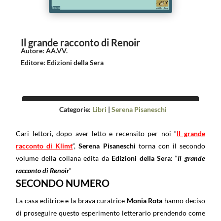
Il grande racconto di Renoir
Autore
:
AA.VV.
Editore
:
Edizioni della Sera
Categorie:
Libri
|
Serena Pisaneschi
Cari lettori, dopo aver letto e recensito per noi “
Il grande
racconto di Klimt
“,
Serena Pisaneschi
torna con il secondo
volume della collana edita da
Edizioni della Sera
: “
Il grande
racconto di Renoir
“
SECONDO NUMERO
La casa editrice e la brava curatrice
Monia Rota
hanno deciso
di proseguire questo esperimento letterario prendendo come