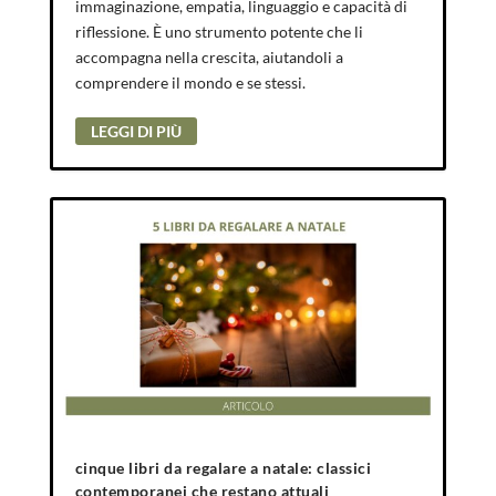
immaginazione, empatia, linguaggio e capacità di
riflessione. È uno strumento potente che li
accompagna nella crescita, aiutandoli a
comprendere il mondo e se stessi.
LEGGI DI PIÙ
cinque libri da regalare a natale: classici
contemporanei che restano attuali