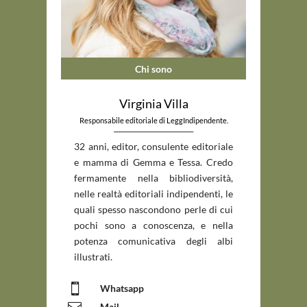
Chi sono
Virginia Villa
Responsabile editoriale di LeggIndipendente.
_____________________________
32 anni, editor, consulente editoriale
e mamma di Gemma e Tessa. Credo
fermamente nella bibliodiversità,
nelle realtà editoriali indipendenti, le
quali spesso nascondono perle di cui
pochi sono a conoscenza, e nella
potenza comunicativa degli albi
illustrati.

Whatsapp

Mail