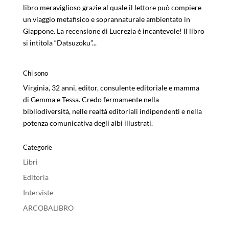
libro meraviglioso grazie al quale il lettore può compiere
un viaggio metafisico e soprannaturale ambientato in
Giappone. La recensione di Lucrezia è incantevole! Il libro
si intitola “Datsuzoku”...
Chi sono
Virginia, 32 anni, editor, consulente editoriale e mamma
di Gemma e Tessa. Credo fermamente nella
bibliodiversità, nelle realtà editoriali indipendenti e nella
potenza comunicativa degli albi illustrati.
Categorie
Libri
Editoria
Interviste
ARCOBALIBRO