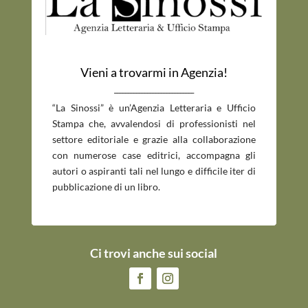
Vieni a trovarmi in Agenzia!
_____________________________
“La Sinossi” è un’Agenzia Letteraria e Ufficio
Stampa che, avvalendosi di professionisti nel
settore editoriale e grazie alla collaborazione
con numerose case editrici, accompagna gli
autori o aspiranti tali nel lungo e difficile iter di
pubblicazione di un libro.
Ci trovi anche sui social