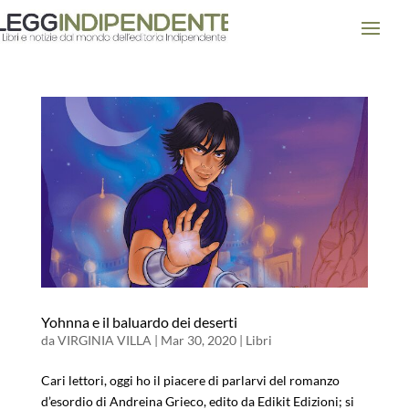
Yohnna e il baluardo dei deserti
da
VIRGINIA VILLA
|
Mar 30, 2020
|
Libri
Cari lettori, oggi ho il piacere di parlarvi del romanzo
d’esordio di Andreina Grieco, edito da Edikit Edizioni; si