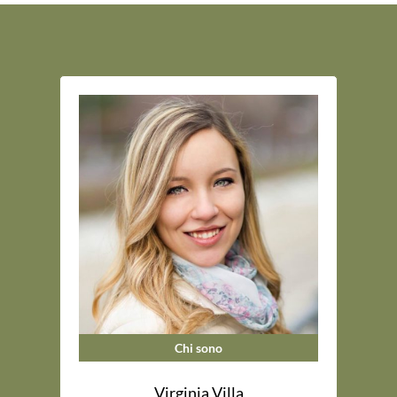
Chi sono
Virginia Villa