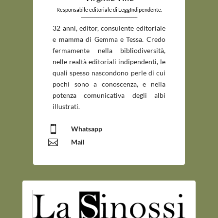
Responsabile editoriale di LeggIndipendente.
_____________________________
32 anni, editor, consulente editoriale
e mamma di Gemma e Tessa. Credo
fermamente nella bibliodiversità,
nelle realtà editoriali indipendenti, le
quali spesso nascondono perle di cui
pochi sono a conoscenza, e nella
potenza comunicativa degli albi
illustrati.

Whatsapp

Mail